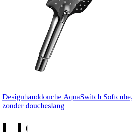
Designhanddouche AquaSwitch Softcube
zonder doucheslang