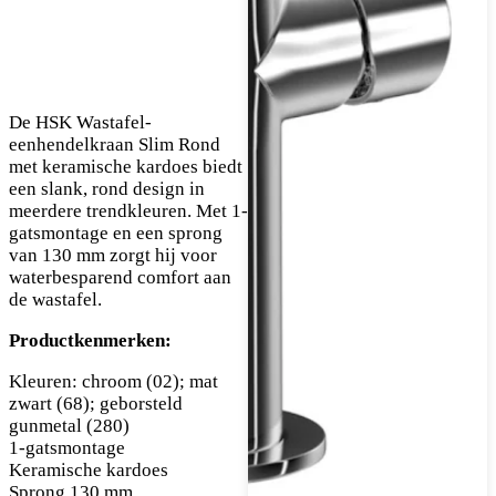
De HSK Wastafel-
eenhendelkraan Slim Rond
met keramische kardoes biedt
een slank, rond design in
meerdere trendkleuren. Met 1-
gatsmontage en een sprong
van 130 mm zorgt hij voor
waterbesparend comfort aan
de wastafel.
Productkenmerken:
Kleuren: chroom (02); mat
zwart (68); geborsteld
gunmetal (280)
1-gatsmontage
Keramische kardoes
Sprong 130 mm