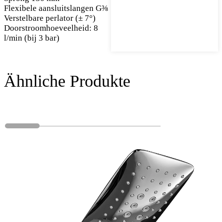
Flexibele aansluitslangen G⅜
Verstelbare perlator (± 7°)
Doorstroomhoeveelheid: 8
l/min (bij 3 bar)
Ähnliche Produkte