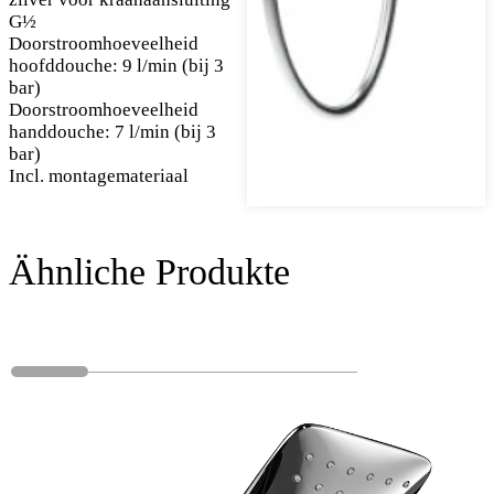
G½
Doorstroomhoeveelheid
hoofddouche: 9 l/min (bij 3
bar)
Doorstroomhoeveelheid
handdouche: 7 l/min (bij 3
bar)
Incl. montagemateriaal
Ähnliche Produkte