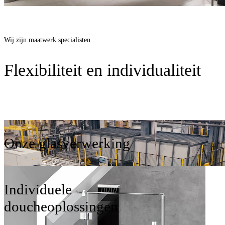
Wij zijn maatwerk specialisten
Flexibiliteit en individualiteit
Onze glasverwerking
Individuele
doucheoplossingen