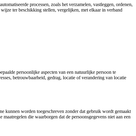
automatiseerde processen, zoals het verzamelen, vastleggen, ordenen,
ijze ter beschikking stellen, vergelijken, met elkaar in verband
paalde persoonlijke aspecten van een natuurlijke persoon te
esses, betrouwbaarheid, gedrag, locatie of verandering van locatie
kene kunnen worden toegeschreven zonder dat gebruik wordt gemaakt
che maatregelen die waarborgen dat de persoonsgegevens niet aan een