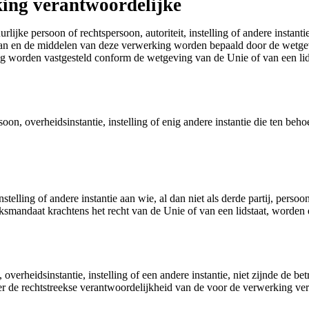
king verantwoordelijke
lijke persoon of rechtspersoon, autoriteit, instelling of andere instan
an en de middelen van deze verwerking worden bepaald door de wetgevi
ing worden vastgesteld conform de wetgeving van de Unie of van een lid
soon, overheidsinstantie, instelling of enig andere instantie die ten 
nstelling of andere instantie aan wie, al dan niet als derde partij, pers
smandaat krachtens het recht van de Unie of van een lidstaat, worden
 overheidsinstantie, instelling of een andere instantie, niet zijnde de 
 de rechtstreekse verantwoordelijkheid van de voor de verwerking ver