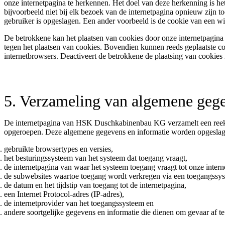
onze internetpagina te herkennen. Het doel van deze herkenning is he
bijvoorbeeld niet bij elk bezoek van de internetpagina opnieuw zijn
gebruiker is opgeslagen. Een ander voorbeeld is de cookie van een win
De betrokkene kan het plaatsen van cookies door onze internetpagina
tegen het plaatsen van cookies. Bovendien kunnen reeds geplaatste coo
internetbrowsers. Deactiveert de betrokkene de plaatsing van cookies 
5. Verzameling van algemene gege
De internetpagina van HSK Duschkabinenbau KG verzamelt een reeks 
opgeroepen. Deze algemene gegevens en informatie worden opgeslagen
gebruikte browsertypes en versies,
het besturingssysteem van het systeem dat toegang vraagt,
de internetpagina van waar het systeem toegang vraagt tot onze inter
de subwebsites waartoe toegang wordt verkregen via een toegangssys
de datum en het tijdstip van toegang tot de internetpagina,
een Internet Protocol-adres (IP-adres),
de internetprovider van het toegangssysteem en
andere soortgelijke gegevens en informatie die dienen om gevaar af 