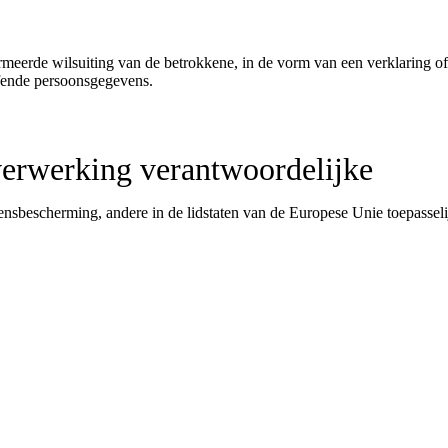
formeerde wilsuiting van de betrokkene, in de vorm van een verklaring
fende persoonsgegevens.
verwerking verantwoordelijke
nsbescherming, andere in de lidstaten van de Europese Unie toepasse