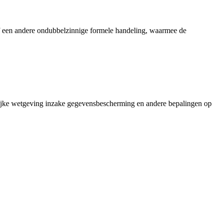
 of een andere ondubbelzinnige formele handeling, waarmee de
lijke wetgeving inzake gegevensbescherming en andere bepalingen op