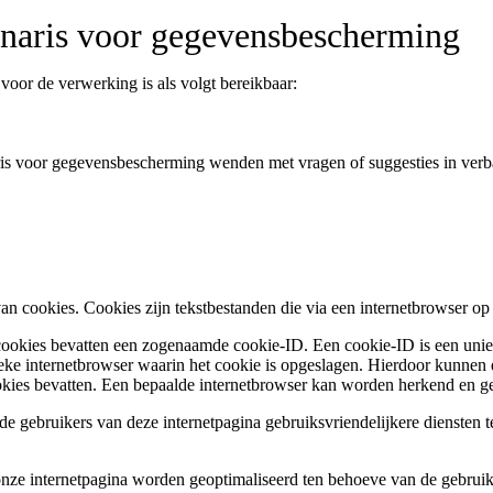
onaris voor gegevensbescherming
oor de verwerking is als volgt bereikbaar:
ionaris voor gegevensbescherming wenden met vragen of suggesties in v
cookies. Cookies zijn tekstbestanden die via een internetbrowser o
l cookies bevatten een zogenaamde cookie-ID. Een cookie-ID is een uni
ke internetbrowser waarin het cookie is opgeslagen. Hierdoor kunnen d
kies bevatten. Een bepaalde internetbrowser kan worden herkend en geï
ruikers van deze internetpagina gebruiksvriendelijkere diensten ter 
e internetpagina worden geoptimaliseerd ten behoeve van de gebruiker.