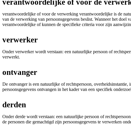
verantwoordelijke of voor de verwer
verantwoordelijke of voor de verwerking verantwoordelijke is de natuur
van de verwerking van persoonsgegevens beslist. Wanneer het doel v
verantwoordelijke of kunnen de specifieke criteria voor zijn aanwijz
verwerker
Onder verwerker wordt verstaan: een natuurlijke persoon of rechtsper
verwerkt.
ontvanger
De ontvanger is een natuurlijke of rechtspersoon, overheidsinstantie, i
persoonsgegevens ontvangen in het kader van een specifiek onderzoek
derden
Onder derde wordt verstaan: een natuurlijke persoon of rechtspersoon,
de personen die gemachtigd zijn persoonsgegevens te verwerken onder