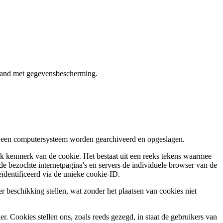
erband met gegevensbescherming.
p een computersysteem worden gearchiveerd en opgeslagen.
ek kenmerk van de cookie. Het bestaat uit een reeks tekens waarmee
e bezochte internetpagina's en servers de individuele browser van de
dentificeerd via de unieke cookie-ID.
beschikking stellen, wat zonder het plaatsen van cookies niet
 Cookies stellen ons, zoals reeds gezegd, in staat de gebruikers van