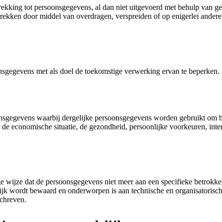
ekking tot persoonsgegevens, al dan niet uitgevoerd met behulp van ge
ekken door middel van overdragen, verspreiden of op enigerlei andere w
sgegevens met als doel de toekomstige verwerking ervan te beperken.
nsgegevens waarbij dergelijke persoonsgegevens worden gebruikt om be
de economische situatie, de gezondheid, persoonlijke voorkeuren, inter
e wijze dat de persoonsgegevens niet meer aan een specifieke betrok
rlijk wordt bewaard en onderworpen is aan technische en organisatoris
schreven.