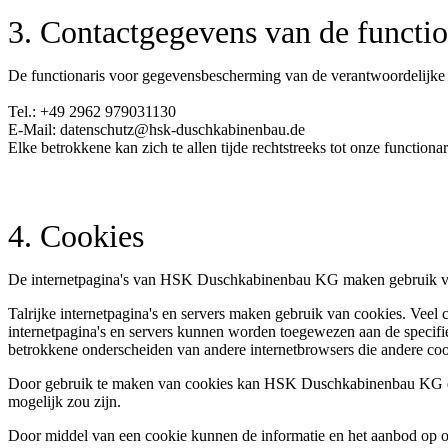
3. Contactgegevens van de functi
De functionaris voor gegevensbescherming van de verantwoordelijke v
Tel.: +49 2962 979031130
E-Mail: datenschutz@hsk-duschkabinenbau.de
Elke betrokkene kan zich te allen tijde rechtstreeks tot onze funct
4. Cookies
De internetpagina's van HSK Duschkabinenbau KG maken gebruik van 
Talrijke internetpagina's en servers maken gebruik van cookies. Vee
internetpagina's en servers kunnen worden toegewezen aan de specifie
betrokkene onderscheiden van andere internetbrowsers die andere coo
Door gebruik te maken van cookies kan HSK Duschkabinenbau KG de geb
mogelijk zou zijn.
Door middel van een cookie kunnen de informatie en het aanbod op onz