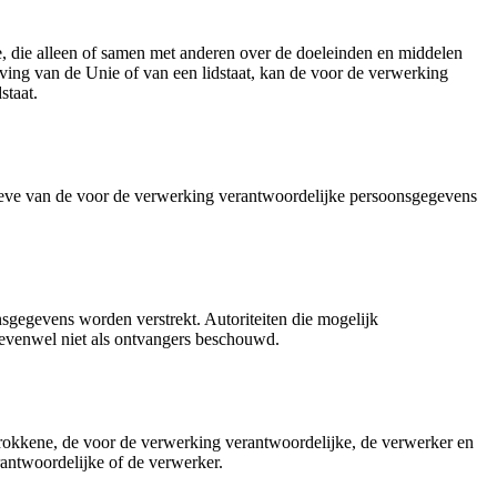
tie, die alleen of samen met anderen over de doeleinden en middelen
ng van de Unie of van een lidstaat, kan de voor de verwerking
staat.
behoeve van de voor de verwerking verantwoordelijke persoonsgegevens
oonsgegevens worden verstrekt. Autoriteiten die mogelijk
 evenwel niet als ontvangers beschouwd.
betrokkene, de voor de verwerking verantwoordelijke, de verwerker en
antwoordelijke of de verwerker.