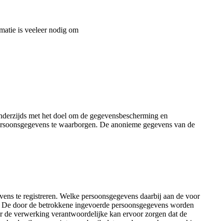
atie is veeleer nodig om
nderzijds met het doel om de gegevensbescherming en
 persoonsgegevens te waarborgen. De anonieme gegevens van de
ens te registreren. Welke persoonsgegevens daarbij aan de voor
kt. De door de betrokkene ingevoerde persoonsgegevens worden
or de verwerking verantwoordelijke kan ervoor zorgen dat de