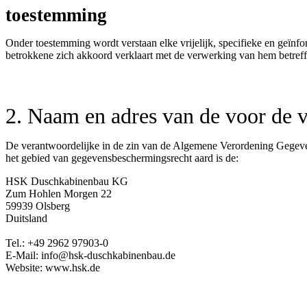
toestemming
Onder toestemming wordt verstaan elke vrijelijk, specifieke en geïn
betrokkene zich akkoord verklaart met de verwerking van hem betref
2. Naam en adres van de voor de 
De verantwoordelijke in de zin van de Algemene Verordening Gegeve
het gebied van gegevensbeschermingsrecht aard is de:
HSK Duschkabinenbau KG
Zum Hohlen Morgen 22
59939 Olsberg
Duitsland
Tel.: +49 2962 97903-0
E-Mail: info@hsk-duschkabinenbau.de
Website: www.hsk.de