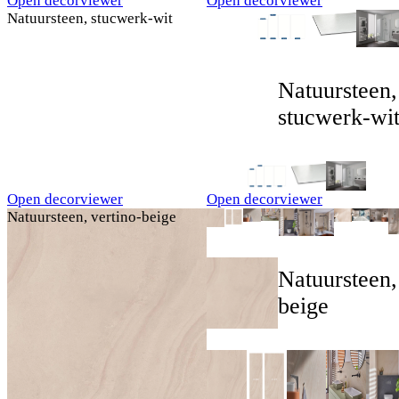
Open decorviewer
Open decorviewer
Natuursteen, stucwerk-wit
Natuursteen,
stucwerk-wi
Open decorviewer
Open decorviewer
Natuursteen, vertino-beige
Natuursteen,
beige