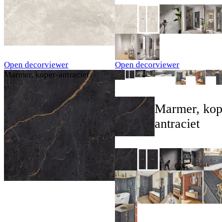
Open decorviewer
Open decorviewer
Marmer, koper-antraciet
Marmer, kop
antraciet