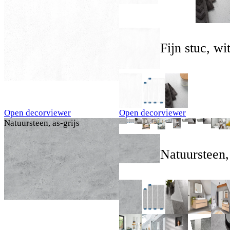
Fijn stuc, wi
Open decorviewer
Open decorviewer
Natuursteen, as-grijs
Natuursteen, 