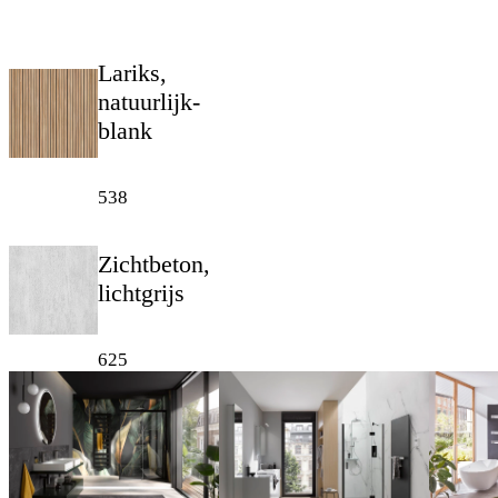
Lariks,
natuurlijk-
blank
538
Zichtbeton,
lichtgrijs
625