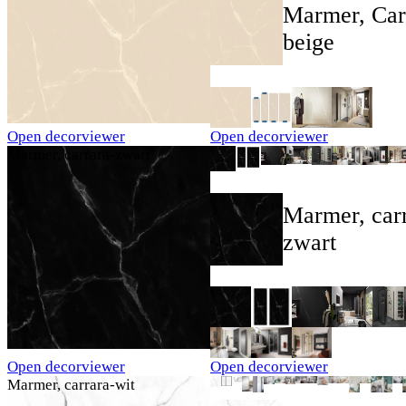
Marmer, Car
beige
Open decorviewer
Open decorviewer
Marmer, carrara-zwart
Marmer, car
zwart
Open decorviewer
Open decorviewer
Marmer, carrara-wit