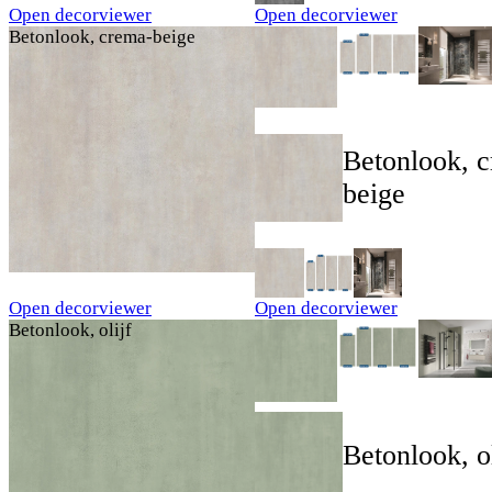
Open decorviewer
Open decorviewer
Betonlook, crema-beige
Betonlook, 
beige
Open decorviewer
Open decorviewer
Betonlook, olijf
Betonlook, ol