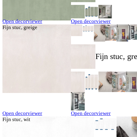
Open decorviewer
Open decorviewer
Fijn stuc, greige
Fijn stuc, gr
Open decorviewer
Open decorviewer
Fijn stuc, wit