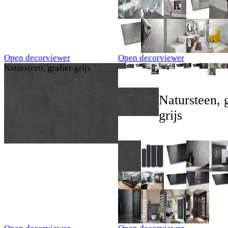
Open decorviewer
Open decorviewer
Natursteen, grafiet-grijs
Natursteen, g
grijs