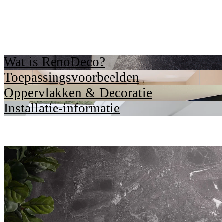
Wat is RenoDeco?
Toepassingsvoorbeelden
Oppervlakken & Decoratie
Installatie-informatie