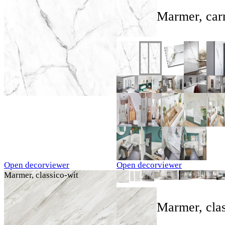
Marmer, carr
Open decorviewer
Open decorviewer
Marmer, classico-wit
Marmer, clas