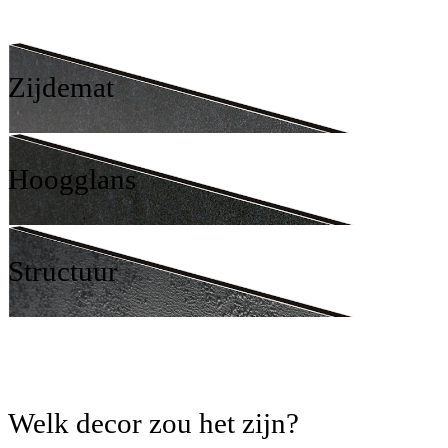
Zijdemat
Hoogglans
Structuur
Welk decor zou het zijn?