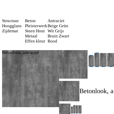
Structuur
Beton
Antraciet
Hoogglans
Pleisterwerk
Beige
Grün
Zijdemat
Steen
Hout
Wit
Grijs
Metaal
Bruin
Zwart
Effen kleur
Rood
Betonlook, antraciet
Betonlook, a