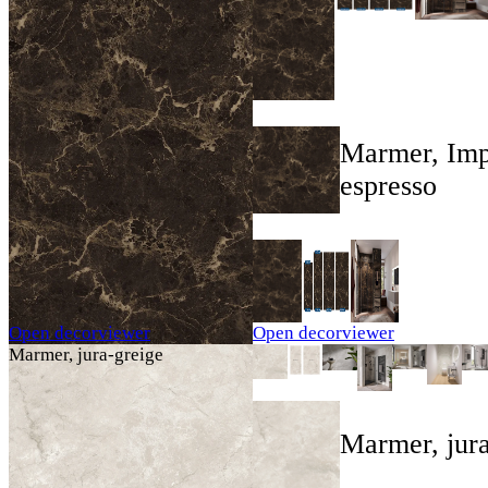
Marmer, Imp
espresso
Open decorviewer
Open decorviewer
Marmer, jura-greige
Marmer, jura