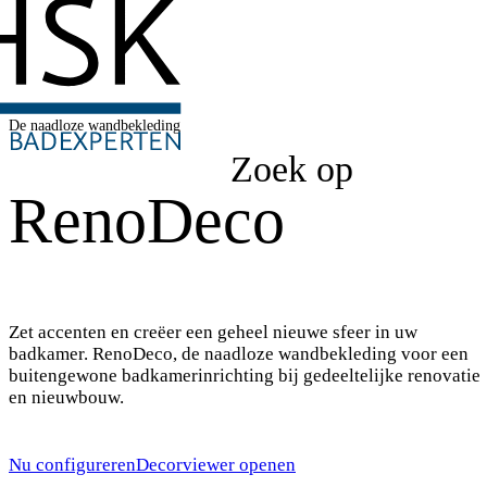
De naadloze wandbekleding
Zoek op
RenoDeco
Zet accenten en creëer een geheel nieuwe sfeer in uw
badkamer. RenoDeco, de naadloze wandbekleding voor een
buitengewone badkamerinrichting bij gedeeltelijke renovatie
en nieuwbouw.
Nu configureren
Decorviewer openen