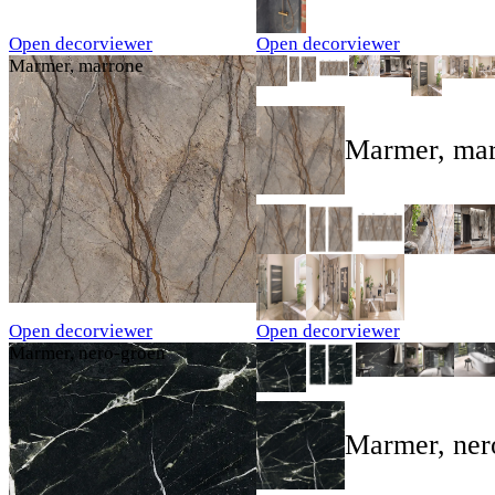
Open decorviewer
Open decorviewer
Marmer, marrone
Marmer, ma
Open decorviewer
Open decorviewer
Marmer, nero-groen
Marmer, ner