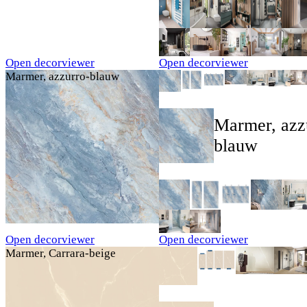
Open decorviewer
Open decorviewer
Marmer, azzurro-blauw
Marmer, azz
blauw
Open decorviewer
Open decorviewer
Marmer, Carrara-beige