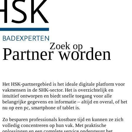
Zoek op
Partner worden
Het HSK-partnergebied is het ideale digitale platform voor
vakmensen in de SHK-sector. Het is overzichtelijk en
intuïtief ontworpen en biedt snelle toegang voor alle
belangrijke gegevens en informatie – altijd en overal, of het
nu op een pc, smartphone of tablet is.
Zo besparen professionals kostbare tijd en kunnen ze zich
volledig concentreren op hun vak. Met praktische
oplossingen en een complete service ondersteunt het