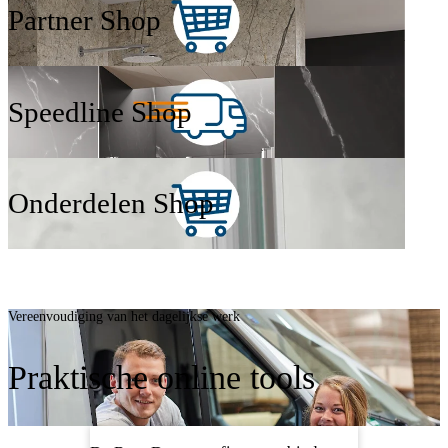
Partner Shop
Speedline Shop
Onderdelen Shop
Vereenvoudiging van het dagelijkse werk
Praktische online tools