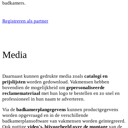
badkamers.
Registreren als partner
Media
Daarnaast kunnen gedrukte media zoals
catalogi en
prijslijsten
worden gedownload. Vakmensen hebben
bovendien de mogelijkheid om
gepersonaliseerde
reclamemateriaal
met hun logo te bestellen en zo snel en
professioneel in hun naam te adverteren.
Via de
badkamerplangegevens
kunnen productgegevens
worden opgevraagd en in de verschillende
badkamerplansoftware van vakmensen worden geïntegreerd.
Ook nuttige
video's, bijvoorbeeld over de montage
van de