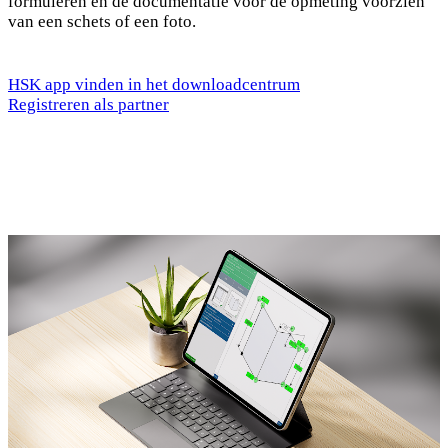
formuleren en de documentatie voor de opmeting voorzien
van een schets of een foto.
HSK app vinden in het downloadcentrum
Registreren als partner