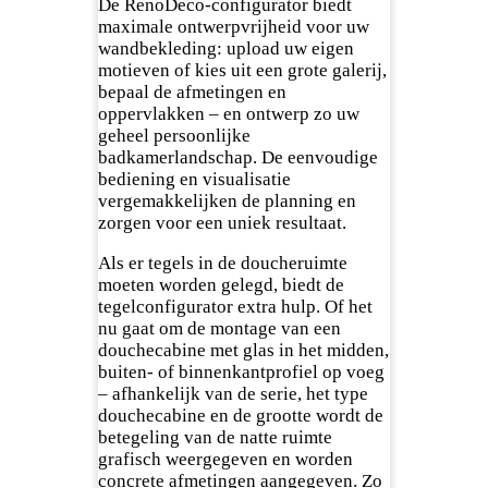
De RenoDeco-configurator biedt
maximale ontwerpvrijheid voor uw
wandbekleding: upload uw eigen
motieven of kies uit een grote galerij,
bepaal de afmetingen en
oppervlakken – en ontwerp zo uw
geheel persoonlijke
badkamerlandschap. De eenvoudige
bediening en visualisatie
vergemakkelijken de planning en
zorgen voor een uniek resultaat.
Als er tegels in de doucheruimte
moeten worden gelegd, biedt de
tegelconfigurator extra hulp. Of het
nu gaat om de montage van een
douchecabine met glas in het midden,
buiten- of binnenkantprofiel op voeg
– afhankelijk van de serie, het type
douchecabine en de grootte wordt de
betegeling van de natte ruimte
grafisch weergegeven en worden
concrete afmetingen aangegeven. Zo