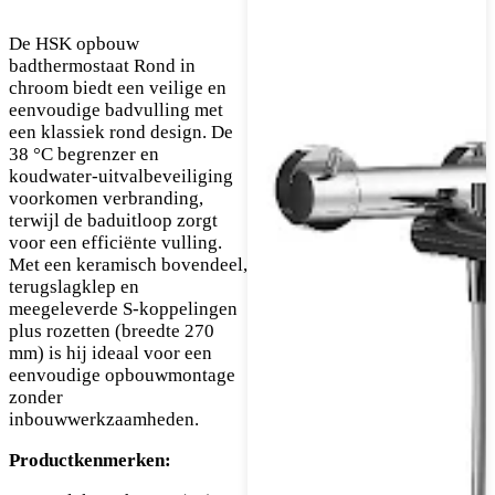
De HSK opbouw
badthermostaat Rond in
chroom biedt een veilige en
eenvoudige badvulling met
een klassiek rond design. De
38 °C begrenzer en
koudwater-uitvalbeveiliging
voorkomen verbranding,
terwijl de baduitloop zorgt
voor een efficiënte vulling.
Met een keramisch bovendeel,
terugslagklep en
meegeleverde S-koppelingen
plus rozetten (breedte 270
mm) is hij ideaal voor een
eenvoudige opbouwmontage
zonder
inbouwwerkzaamheden.
Productkenmerken: