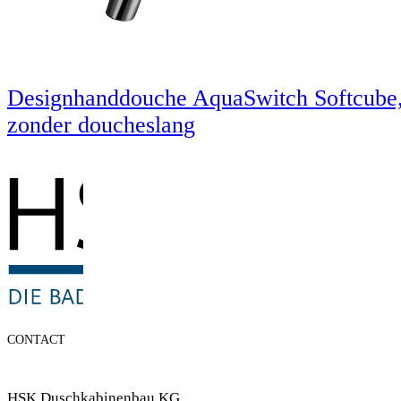
Designhanddouche AquaSwitch Softcube
zonder doucheslang
CONTACT
HSK Duschkabinenbau KG