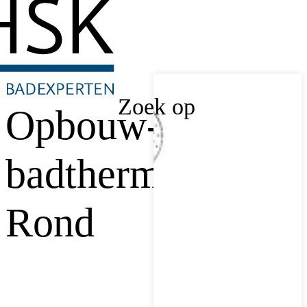
Zoek op
Opbouw-
badthermostaat
Rond