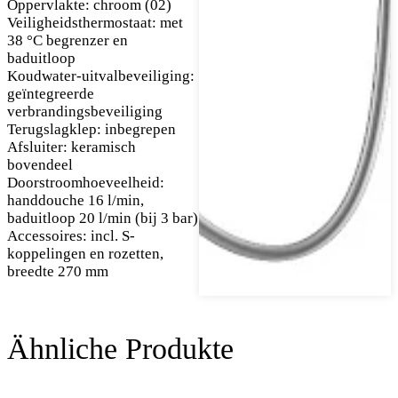
Oppervlakte: chroom (02)
Veiligheidsthermostaat: met
38 °C begrenzer en
baduitloop
Koudwater-uitvalbeveiliging:
geïntegreerde
verbrandingsbeveiliging
Terugslagklep: inbegrepen
Afsluiter: keramisch
bovendeel
Doorstroomhoeveelheid:
handdouche 16 l/min,
baduitloop 20 l/min (bij 3 bar)
Accessoires: incl. S-
koppelingen en rozetten,
breedte 270 mm
Ähnliche Produkte