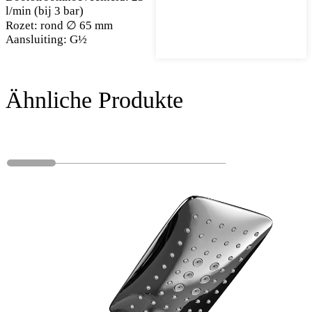
l/min (bij 3 bar)
Rozet: rond ∅ 65 mm
Aansluiting: G½
Ähnliche Produkte