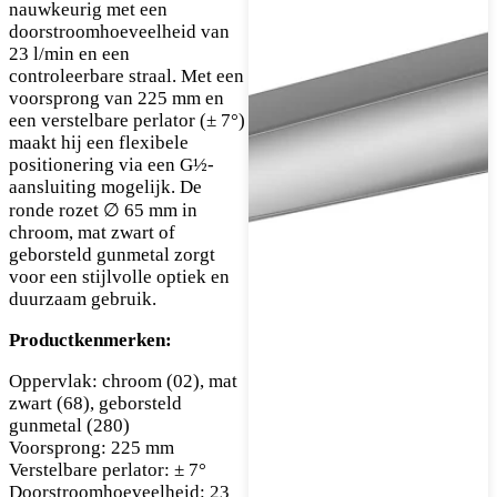
nauwkeurig met een
doorstroomhoeveelheid van
23 l/min en een
controleerbare straal. Met een
voorsprong van 225 mm en
een verstelbare perlator (± 7°)
maakt hij een flexibele
positionering via een G½-
aansluiting mogelijk. De
ronde rozet ∅ 65 mm in
chroom, mat zwart of
geborsteld gunmetal zorgt
voor een stijlvolle optiek en
duurzaam gebruik.
Productkenmerken:
Oppervlak: chroom (02), mat
zwart (68), geborsteld
gunmetal (280)
Voorsprong: 225 mm
Verstelbare perlator: ± 7°
Doorstroomhoeveelheid: 23