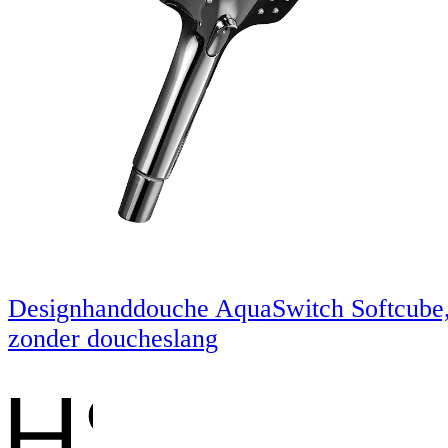
Designhanddouche AquaSwitch Softcube
zonder doucheslang