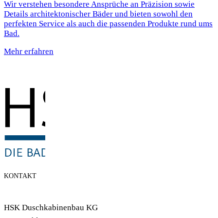
Wir verstehen besondere Ansprüche an Präzision sowie
Details architektonischer Bäder und bieten sowohl den
perfekten Service als auch die passenden Produkte rund ums
Bad.
Mehr erfahren
KONTAKT
HSK Duschkabinenbau KG