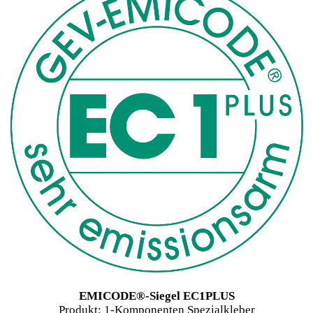
EMICODE®-Siegel EC1PLUS
Produkt: 1-Komponenten Spezialkleber