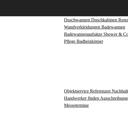
Duschwannen
Duschkabinen
Reno
Wandverkleidungen
Badewannen
Badewannenaufsätze
Shower & C
Pflege
Badheizkörper
Objektservice
Referenzen
Nachhalt
Handwerker finden
Ausschreibungs
Messetermine