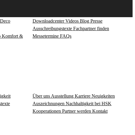
Deco
Download­center
Videos
Blog
Presse
Ausschreibungstexte
Fachpartner finden
o
Komfort &
Messetermine
FAQs
igkeit
Über uns
Ausstellung
Karriere
Neuigkeiten
texte
Auszeichnungen
Nachhaltigkeit bei HSK
Kooperationen
Partner werden
Kontakt