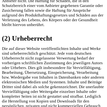
Anbieter nicht. Die Haftung für Schäden, die in den
Schutzbereich einer vom Anbieter gegebenen Garantie oder
Zusicherung fallen sowie die Haftung für Ansprüche
aufgrund des Produkthaftungsgesetzes und Schäden aus der
Verletzung des Lebens, des Körpers oder der Gesundheit
bleibt hiervon unberührt.
(2) Urheberrecht
Die auf dieser Website veröffentlichten Inhalte und Werke
sind urheberrechtlich geschützt. Jede vom deutschen
Urheberrecht nicht zugelassene Verwertung bedarf der
vorherigen schriftlichen Zustimmung des jeweiligen Autors
oder Urhebers. Dies gilt insbesondere für Vervielfältigung,
Bearbeitung, Übersetzung, Einspeicherung, Verarbeitung
bzw. Wiedergabe von Inhalten in Datenbanken oder anderen
elektronischen Medien und Systemen. Inhalte und Beiträge
Dritter sind dabei als solche gekennzeichnet. Die unerlaubte
Vervielfältigung oder Weitergabe einzelner Inhalte oder
kompletter Seiten ist nicht gestattet und strafbar. Lediglich
die Herstellung von Kopien und Downloads für den
persönlichen, privaten und nicht kommerziellen Gebrauch