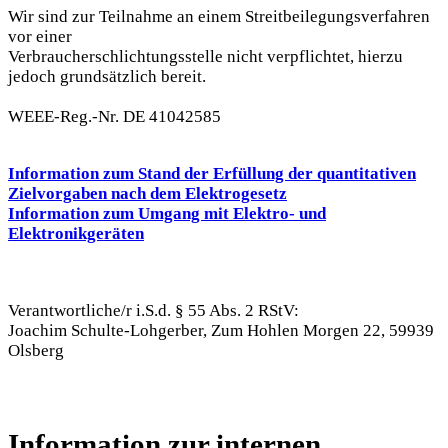
Wir sind zur Teilnahme an einem Streitbeilegungsverfahren
vor einer
Verbraucherschlichtungsstelle nicht verpflichtet, hierzu
jedoch grundsätzlich bereit.
WEEE-Reg.-Nr. DE 41042585
Information zum Stand der Erfüllung der quantitativen
Zielvorgaben nach dem Elektrogesetz
Information zum Umgang mit Elektro- und
Elektronikgeräten
Verantwortliche/r i.S.d. § 55 Abs. 2 RStV:
Joachim Schulte-Lohgerber, Zum Hohlen Morgen 22, 59939
Olsberg
Information zur internen