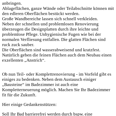
anbringen.
Ablageflächen, ganze Wände oder Teilabschnitte können mit
den edleren Oberflächen bestückt werden.
Große Wandbereiche lassen sich schnell verkleiden.
Neben der schnellen und problemlosen Renovierung
überzeugen die Designplatten durch ihre leichte und
problemlose Pflege. Unhygienische Fugen wie bei der
normalen Verfliesung entfallen. Die glatten Flächen sind
ruck zuck sauber.
Die Oberflächen sind wasserabweisend und kratzfest.
Natürlich geben die feinen Flächen auch dem Neubau einen
exzellenten „Anstrich“.
Ob nun Teil- oder Komplettrenovierung - im Vorfeld gibt es
einiges zu bedenken. Neben dem Austausch einiger
„Bausteine“ im Badezimmer ist auch eine
Kompletterneuerung möglich. Machen Sie Ihr Badezimmer
fit für die Zukunft.
Hier einige Gedankenstützen:
Soll Ihr Bad barrierefrei werden durch bspw. eine