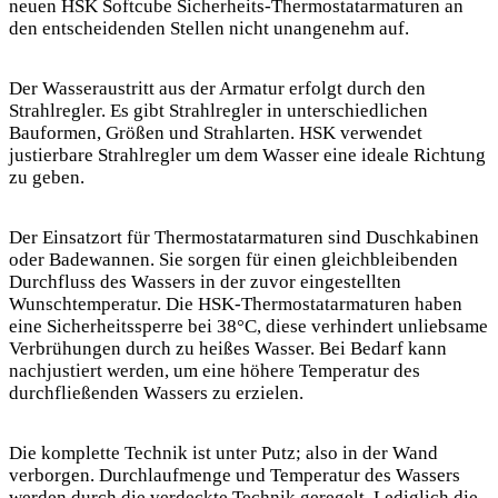
neuen HSK Softcube Sicherheits-Thermostatarmaturen an
den entscheidenden Stellen nicht unangenehm auf.
Der Wasseraustritt aus der Armatur erfolgt durch den
Strahlregler. Es gibt Strahlregler in unterschiedlichen
Bauformen, Größen und Strahlarten. HSK verwendet
justierbare Strahlregler um dem Wasser eine ideale Richtung
zu geben.
Der Einsatzort für Thermostatarmaturen sind Duschkabinen
oder Badewannen. Sie sorgen für einen gleichbleibenden
Durchfluss des Wassers in der zuvor eingestellten
Wunschtemperatur. Die HSK-Thermostatarmaturen haben
eine Sicherheitssperre bei 38°C, diese verhindert unliebsame
Verbrühungen durch zu heißes Wasser. Bei Bedarf kann
nachjustiert werden, um eine höhere Temperatur des
durchfließenden Wassers zu erzielen.
Die komplette Technik ist unter Putz; also in der Wand
verborgen. Durchlaufmenge und Temperatur des Wassers
werden durch die verdeckte Technik geregelt. Lediglich die