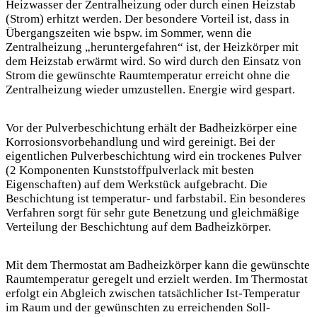
Heizwasser der Zentralheizung oder durch einen Heizstab
(Strom) erhitzt werden. Der besondere Vorteil ist, dass in
Übergangszeiten wie bspw. im Sommer, wenn die
Zentralheizung „heruntergefahren“ ist, der Heizkörper mit
dem Heizstab erwärmt wird. So wird durch den Einsatz von
Strom die gewünschte Raumtemperatur erreicht ohne die
Zentralheizung wieder umzustellen. Energie wird gespart.
Vor der Pulverbeschichtung erhält der Badheizkörper eine
Korrosionsvorbehandlung und wird gereinigt. Bei der
eigentlichen Pulverbeschichtung wird ein trockenes Pulver
(2 Komponenten Kunststoffpulverlack mit besten
Eigenschaften) auf dem Werkstück aufgebracht. Die
Beschichtung ist temperatur- und farbstabil. Ein besonderes
Verfahren sorgt für sehr gute Benetzung und gleichmäßige
Verteilung der Beschichtung auf dem Badheizkörper.
Mit dem Thermostat am Badheizkörper kann die gewünschte
Raumtemperatur geregelt und erzielt werden. Im Thermostat
erfolgt ein Abgleich zwischen tatsächlicher Ist-Temperatur
im Raum und der gewünschten zu erreichenden Soll-