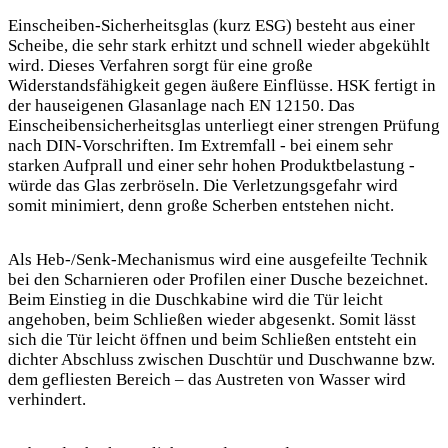
Einscheiben-Sicherheitsglas (kurz ESG) besteht aus einer
Scheibe, die sehr stark erhitzt und schnell wieder abgekühlt
wird. Dieses Verfahren sorgt für eine große
Widerstandsfähigkeit gegen äußere Einflüsse. HSK fertigt in
der hauseigenen Glasanlage nach EN 12150. Das
Einscheibensicherheitsglas unterliegt einer strengen Prüfung
nach DIN-Vorschriften. Im Extremfall - bei einem sehr
starken Aufprall und einer sehr hohen Produktbelastung -
würde das Glas zerbröseln. Die Verletzungsgefahr wird
somit minimiert, denn große Scherben entstehen nicht.
Als Heb-/Senk-Mechanismus wird eine ausgefeilte Technik
bei den Scharnieren oder Profilen einer Dusche bezeichnet.
Beim Einstieg in die Duschkabine wird die Tür leicht
angehoben, beim Schließen wieder abgesenkt. Somit lässt
sich die Tür leicht öffnen und beim Schließen entsteht ein
dichter Abschluss zwischen Duschtür und Duschwanne bzw.
dem gefliesten Bereich – das Austreten von Wasser wird
verhindert.