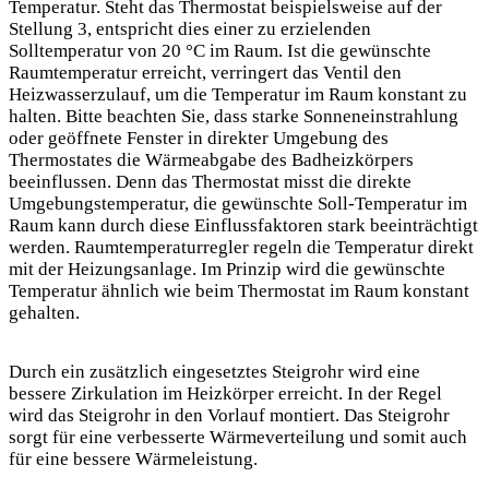
Temperatur. Steht das Thermostat beispielsweise auf der
Stellung 3, entspricht dies einer zu erzielenden
Solltemperatur von 20 °C im Raum. Ist die gewünschte
Raumtemperatur erreicht, verringert das Ventil den
Heizwasserzulauf, um die Temperatur im Raum konstant zu
halten. Bitte beachten Sie, dass starke Sonneneinstrahlung
oder geöffnete Fenster in direkter Umgebung des
Thermostates die Wärmeabgabe des Badheizkörpers
beeinflussen. Denn das Thermostat misst die direkte
Umgebungstemperatur, die gewünschte Soll-Temperatur im
Raum kann durch diese Einflussfaktoren stark beeinträchtigt
werden. Raumtemperaturregler regeln die Temperatur direkt
mit der Heizungsanlage. Im Prinzip wird die gewünschte
Temperatur ähnlich wie beim Thermostat im Raum konstant
gehalten.
Durch ein zusätzlich eingesetztes Steigrohr wird eine
bessere Zirkulation im Heizkörper erreicht. In der Regel
wird das Steigrohr in den Vorlauf montiert. Das Steigrohr
sorgt für eine verbesserte Wärmeverteilung und somit auch
für eine bessere Wärmeleistung.