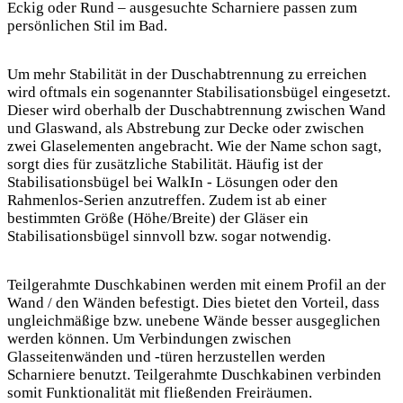
Eckig oder Rund – ausgesuchte Scharniere passen zum
persönlichen Stil im Bad.
Um mehr Stabilität in der Duschabtrennung zu erreichen
wird oftmals ein sogenannter Stabilisationsbügel eingesetzt.
Dieser wird oberhalb der Duschabtrennung zwischen Wand
und Glaswand, als Abstrebung zur Decke oder zwischen
zwei Glaselementen angebracht. Wie der Name schon sagt,
sorgt dies für zusätzliche Stabilität. Häufig ist der
Stabilisationsbügel bei WalkIn - Lösungen oder den
Rahmenlos-Serien anzutreffen. Zudem ist ab einer
bestimmten Größe (Höhe/Breite) der Gläser ein
Stabilisationsbügel sinnvoll bzw. sogar notwendig.
Teilgerahmte Duschkabinen werden mit einem Profil an der
Wand / den Wänden befestigt. Dies bietet den Vorteil, dass
ungleichmäßige bzw. unebene Wände besser ausgeglichen
werden können. Um Verbindungen zwischen
Glasseitenwänden und -türen herzustellen werden
Scharniere benutzt. Teilgerahmte Duschkabinen verbinden
somit Funktionalität mit fließenden Freiräumen.