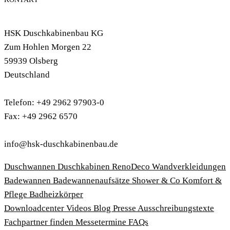
HSK Duschkabinenbau KG
Zum Hohlen Morgen 22
59939 Olsberg
Deutschland
Telefon: +49 2962 97903-0
Fax: +49 2962 6570
info@hsk-duschkabinenbau.de
Duschwannen
Duschkabinen
RenoDeco Wandverkleidungen
Badewannen
Badewannenaufsätze
Shower & Co
Komfort &
Pflege
Badheizkörper
Download­center
Videos
Blog
Presse
Ausschreibungstexte
Fachpartner finden
Messetermine
FAQs