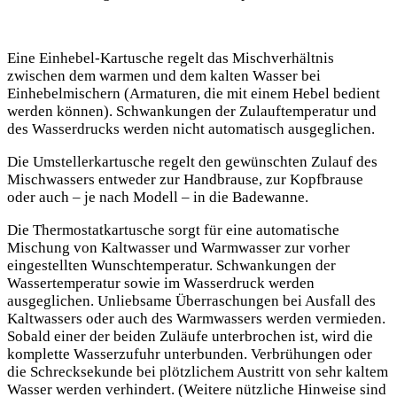
Eine Einhebel-Kartusche regelt das Mischverhältnis
zwischen dem warmen und dem kalten Wasser bei
Einhebelmischern (Armaturen, die mit einem Hebel bedient
werden können). Schwankungen der Zulauftemperatur und
des Wasserdrucks werden nicht automatisch ausgeglichen.
Die Umstellerkartusche regelt den gewünschten Zulauf des
Mischwassers entweder zur Handbrause, zur Kopfbrause
oder auch – je nach Modell – in die Badewanne.
Die Thermostatkartusche sorgt für eine automatische
Mischung von Kaltwasser und Warmwasser zur vorher
eingestellten Wunschtemperatur. Schwankungen der
Wassertemperatur sowie im Wasserdruck werden
ausgeglichen. Unliebsame Überraschungen bei Ausfall des
Kaltwassers oder auch des Warmwassers werden vermieden.
Sobald einer der beiden Zuläufe unterbrochen ist, wird die
komplette Wasserzufuhr unterbunden. Verbrühungen oder
die Schrecksekunde bei plötzlichem Austritt von sehr kaltem
Wasser werden verhindert. (Weitere nützliche Hinweise sind