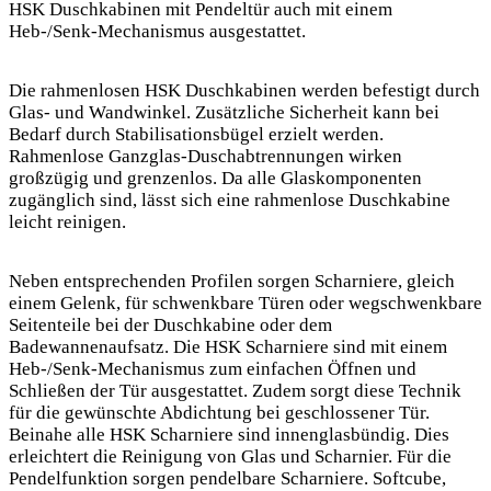
HSK Duschkabinen mit Pendeltür auch mit einem
Heb-/Senk-Mechanismus ausgestattet.
Die rahmenlosen HSK Duschkabinen werden befestigt durch
Glas- und Wandwinkel. Zusätzliche Sicherheit kann bei
Bedarf durch Stabilisationsbügel erzielt werden.
Rahmenlose Ganzglas-Duschabtrennungen wirken
großzügig und grenzenlos. Da alle Glaskomponenten
zugänglich sind, lässt sich eine rahmenlose Duschkabine
leicht reinigen.
Neben entsprechenden Profilen sorgen Scharniere, gleich
einem Gelenk, für schwenkbare Türen oder wegschwenkbare
Seitenteile bei der Duschkabine oder dem
Badewannenaufsatz. Die HSK Scharniere sind mit einem
Heb-/Senk-Mechanismus zum einfachen Öffnen und
Schließen der Tür ausgestattet. Zudem sorgt diese Technik
für die gewünschte Abdichtung bei geschlossener Tür.
Beinahe alle HSK Scharniere sind innenglasbündig. Dies
erleichtert die Reinigung von Glas und Scharnier. Für die
Pendelfunktion sorgen pendelbare Scharniere. Softcube,