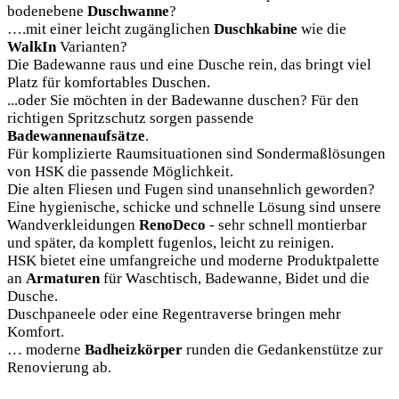
bodenebene
Duschwanne
?
….mit einer leicht zugänglichen
Duschkabine
wie die
WalkIn
Varianten?
Die Badewanne raus und eine Dusche rein, das bringt viel
Platz für komfortables Duschen.
...oder Sie möchten in der Badewanne duschen? Für den
richtigen Spritzschutz sorgen passende
Badewannenaufsätze
.
Für komplizierte Raumsituationen sind Sondermaßlösungen
von HSK die passende Möglichkeit.
Die alten Fliesen und Fugen sind unansehnlich geworden?
Eine hygienische, schicke und schnelle Lösung sind unsere
Wandverkleidungen
RenoDeco
- sehr schnell montierbar
und später, da komplett fugenlos, leicht zu reinigen.
HSK bietet eine umfangreiche und moderne Produktpalette
an
Armaturen
für Waschtisch, Badewanne, Bidet und die
Dusche.
Duschpaneele oder eine Regentraverse bringen mehr
Komfort.
… moderne
Badheizkörper
runden die Gedankenstütze zur
Renovierung ab.