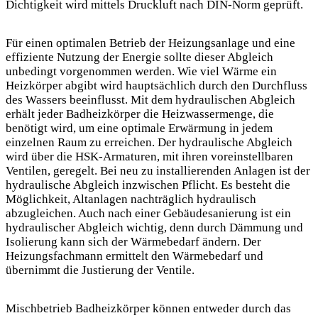
Dichtigkeit wird mittels Druckluft nach DIN-Norm geprüft.
Für einen optimalen Betrieb der Heizungsanlage und eine
effiziente Nutzung der Energie sollte dieser Abgleich
unbedingt vorgenommen werden. Wie viel Wärme ein
Heizkörper abgibt wird hauptsächlich durch den Durchfluss
des Wassers beeinflusst. Mit dem hydraulischen Abgleich
erhält jeder Badheizkörper die Heizwassermenge, die
benötigt wird, um eine optimale Erwärmung in jedem
einzelnen Raum zu erreichen. Der hydraulische Abgleich
wird über die HSK-Armaturen, mit ihren voreinstellbaren
Ventilen, geregelt. Bei neu zu installierenden Anlagen ist der
hydraulische Abgleich inzwischen Pflicht. Es besteht die
Möglichkeit, Altanlagen nachträglich hydraulisch
abzugleichen. Auch nach einer Gebäudesanierung ist ein
hydraulischer Abgleich wichtig, denn durch Dämmung und
Isolierung kann sich der Wärmebedarf ändern. Der
Heizungsfachmann ermittelt den Wärmebedarf und
übernimmt die Justierung der Ventile.
Mischbetrieb Badheizkörper können entweder durch das