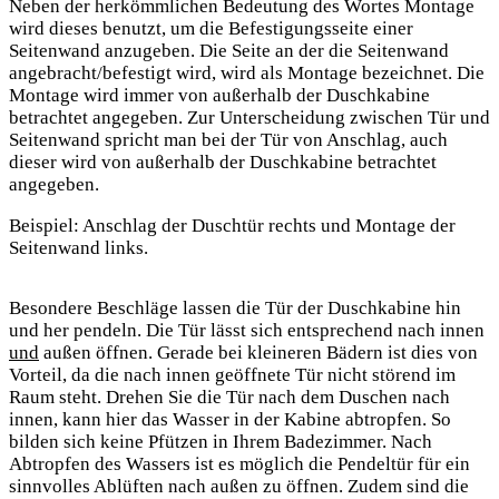
Neben der herkömmlichen Bedeutung des Wortes Montage
wird dieses benutzt, um die Befestigungsseite einer
Seitenwand anzugeben. Die Seite an der die Seitenwand
angebracht/befestigt wird, wird als Montage bezeichnet. Die
Montage wird immer von außerhalb der Duschkabine
betrachtet angegeben. Zur Unterscheidung zwischen Tür und
Seitenwand spricht man bei der Tür von Anschlag, auch
dieser wird von außerhalb der Duschkabine betrachtet
angegeben.
Beispiel: Anschlag der Duschtür rechts und Montage der
Seitenwand links.
Besondere Beschläge lassen die Tür der Duschkabine hin
und her pendeln. Die Tür lässt sich entsprechend nach innen
und
außen öffnen. Gerade bei kleineren Bädern ist dies von
Vorteil, da die nach innen geöffnete Tür nicht störend im
Raum steht. Drehen Sie die Tür nach dem Duschen nach
innen, kann hier das Wasser in der Kabine abtropfen. So
bilden sich keine Pfützen in Ihrem Badezimmer. Nach
Abtropfen des Wassers ist es möglich die Pendeltür für ein
sinnvolles Ablüften nach außen zu öffnen. Zudem sind die