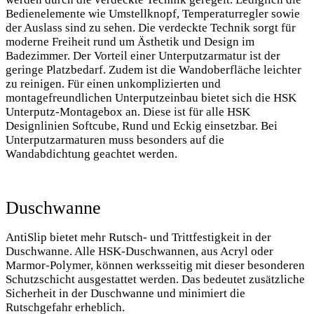
Bedienelemente wie Umstellknopf, Temperaturregler sowie
der Auslass sind zu sehen. Die verdeckte Technik sorgt für
moderne Freiheit rund um Ästhetik und Design im
Badezimmer. Der Vorteil einer Unterputzarmatur ist der
geringe Platzbedarf. Zudem ist die Wandoberfläche leichter
zu reinigen. Für einen unkomplizierten und
montagefreundlichen Unterputzeinbau bietet sich die HSK
Unterputz-Montagebox an. Diese ist für alle HSK
Designlinien Softcube, Rund und Eckig einsetzbar. Bei
Unterputzarmaturen muss besonders auf die
Wandabdichtung geachtet werden.
Duschwanne
AntiSlip bietet mehr Rutsch- und Trittfestigkeit in der
Duschwanne. Alle HSK-Duschwannen, aus Acryl oder
Marmor-Polymer, können werksseitig mit dieser besonderen
Schutzschicht ausgestattet werden. Das bedeutet zusätzliche
Sicherheit in der Duschwanne und minimiert die
Rutschgefahr erheblich.