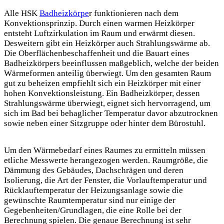
Alle HSK
Badheizkörpe
r funktionieren nach dem
Konvektionsprinzip. Durch einen warmen Heizkörper
entsteht Luftzirkulation im Raum und erwärmt diesen.
Desweitern gibt ein Heizkörper auch Strahlungswärme ab.
Die Oberflächenbeschaffenheit und die Bauart eines
Badheizkörpers beeinflussen maßgeblich, welche der beiden
Wärmeformen anteilig überwiegt. Um den gesamten Raum
gut zu beheizen empfiehlt sich ein Heizkörper mit einer
hohen Konvektionsleistung. Ein Badheizkörper, dessen
Strahlungswärme überwiegt, eignet sich hervorragend, um
sich im Bad bei behaglicher Temperatur davor abzutrocknen
sowie neben einer Sitzgruppe oder hinter dem Bürostuhl.
Um den Wärmebedarf eines Raumes zu ermitteln müssen
etliche Messwerte herangezogen werden. Raumgröße, die
Dämmung des Gebäudes, Dachschrägen und deren
Isolierung, die Art der Fenster, die Vorlauftemperatur und
Rücklauftemperatur der Heizungsanlage sowie die
gewünschte Raumtemperatur sind nur einige der
Gegebenheiten/Grundlagen, die eine Rolle bei der
Berechnung spielen. Die genaue Berechnung ist sehr