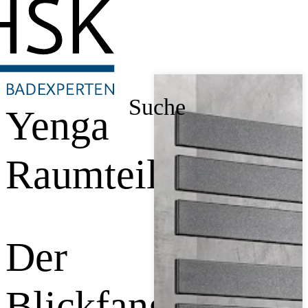
Suche
Yenga
Raumteiler
Der
Blickfang