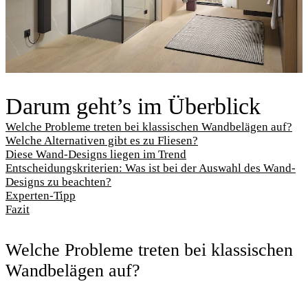
Darum geht’s im Überblick
Welche Probleme treten bei klassischen Wandbelägen auf?
Welche Alternativen gibt es zu Fliesen?
Diese Wand-Designs liegen im Trend
Entscheidungskriterien: Was ist bei der Auswahl des Wand-
Designs zu beachten?
Experten-Tipp
Fazit
Welche Probleme treten bei klassischen
Wandbelägen auf?