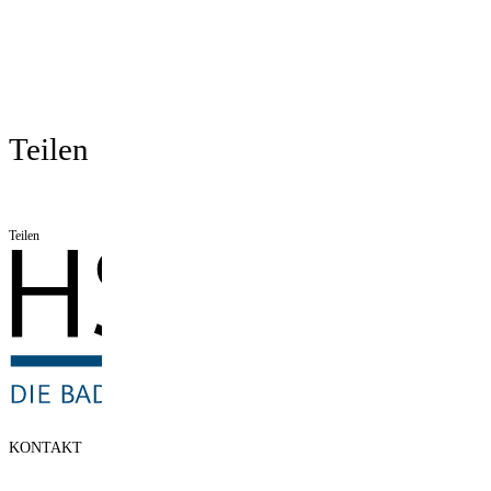
Teilen
Teilen
KONTAKT