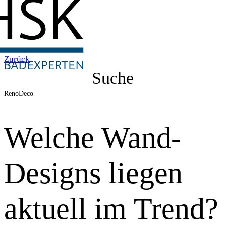
Zurück
Suche
RenoDeco
Welche Wand-
Designs liegen
aktuell im Trend?