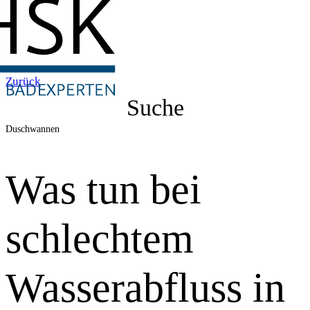
Zurück
Suche
Duschwannen
Was tun bei
schlechtem
Wasserabfluss in