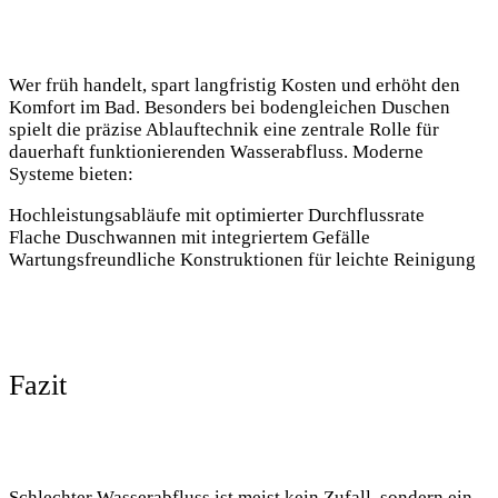
Wer früh handelt, spart langfristig Kosten und erhöht den
Komfort im Bad. Besonders bei bodengleichen Duschen
spielt die präzise Ablauftechnik eine zentrale Rolle für
dauerhaft funktionierenden Wasserabfluss. Moderne
Systeme bieten:
Hochleistungsabläufe mit optimierter Durchflussrate
Flache Duschwannen mit integriertem Gefälle
Wartungsfreundliche Konstruktionen für leichte Reinigung
Fazit
Schlechter Wasserabfluss ist meist kein Zufall, sondern ein