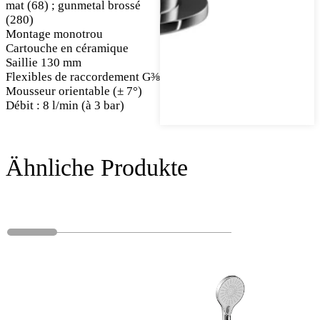
mat (68) ; gunmetal brossé
(280)
Montage monotrou
Cartouche en céramique
Saillie 130 mm
Flexibles de raccordement G⅜
Mousseur orientable (± 7°)
Débit : 8 l/min (à 3 bar)
Ähnliche Produkte